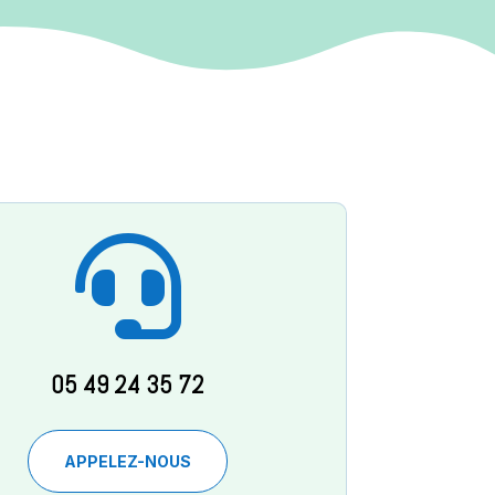

05 49 24 35 72
APPELEZ-NOUS