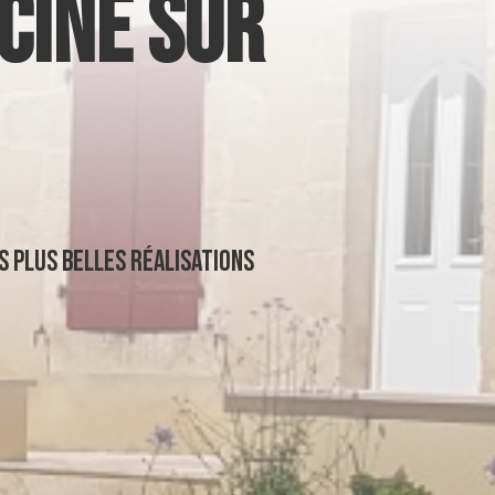
CINE SUR
os plus belles réalisations