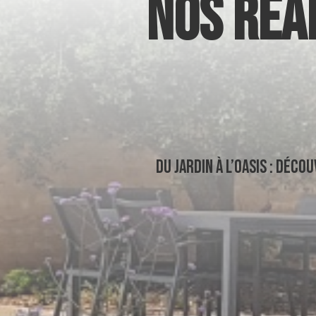
NOS RÉAL
Du jardin à l’oasis : déco