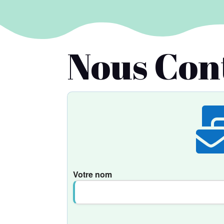
Nous Con
Votre nom