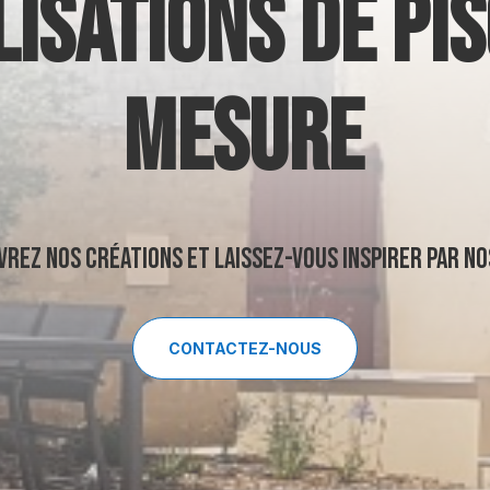
ISATIONS DE PIS
MESURE
uvrez nos créations et Laissez-vous inspirer par n
CONTACTEZ-NOUS